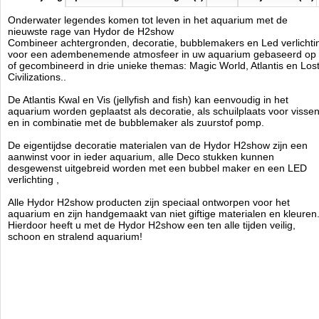
Onderwater legendes komen tot leven in het aquarium met de
nieuwste rage van Hydor de H2show
Combineer achtergronden, decoratie, bubblemakers en Led verlichti
voor een adembenemende atmosfeer in uw aquarium gebaseerd op
of gecombineerd in drie unieke themas: Magic World, Atlantis en Los
Civilizations..
De Atlantis Kwal en Vis (jellyfish and fish) kan eenvoudig in het
aquarium worden geplaatst als decoratie, als schuilplaats voor visse
en in combinatie met de bubblemaker als zuurstof pomp.
De eigentijdse decoratie materialen van de Hydor H2show zijn een
aanwinst voor in ieder aquarium, alle Deco stukken kunnen
desgewenst uitgebreid worden met een bubbel maker en een LED
verlichting ,
Alle Hydor H2show producten zijn speciaal ontworpen voor het
aquarium en zijn handg
emaakt van niet giftige materialen en kleuren
Hierdoor heeft u met de Hydor H2show een ten alle tijden veilig,
schoon en stralend aquarium!