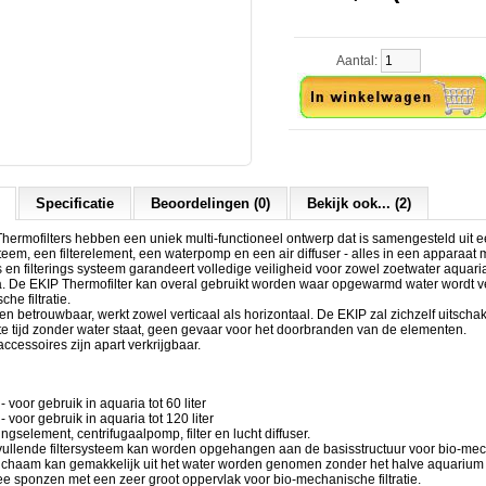
Aantal:
Specificatie
Beoordelingen (0)
Bekijk ook... (2)
ermofilters hebben een uniek multi-functioneel ontwerp dat is samengesteld uit 
em, een filterelement, een waterpomp en een air diffuser - alles in een apparaat 
em,
en filterings systeem garandeert volledige veiligheid voor zowel zoetwater aquari
. De EKIP Thermofilter kan overal gebruikt worden waar opgewarmd water wordt v
he filtratie.
en betrouwbaar, werkt zowel verticaal als horizontaal. De EKIP zal zichzelf uitsc
te tijd zonder water staat, geen gevaar voor het doorbranden van de elementen.
accessoires zijn apart verkrijgbaar.
- voor gebruik in aquaria tot 60 liter
- voor gebruik in aquaria tot 120 liter
gselement, centrifugaalpomp, filter en lucht diffuser.
ullende filtersysteem kan worden opgehangen aan de basisstructuur voor bio-mecha
erlichaam kan gemakkelijk uit het water worden genomen zonder het halve aquariu
ee sponzen met een zeer groot oppervlak voor bio-mechanische filtratie.