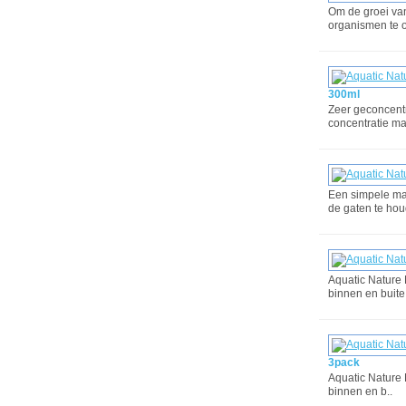
Om de groei van
organismen te o
300ml
Zeer geconcentr
concentratie ma
Een simpele ma
de gaten te hou
Aquatic Nature N
binnen en buite.
3pack
Aquatic Nature N
binnen en b..