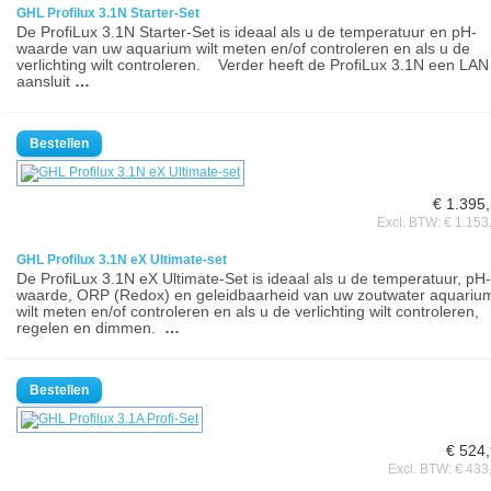
GHL Profilux 3.1N Starter-Set
De ProfiLux 3.1N Starter-Set is ideaal als u de temperatuur en pH-
waarde van uw aquarium wilt meten en/of controleren en als u de
verlichting wilt controleren. Verder heeft de ProfiLux 3.1N een LAN
aansluit
…
€ 1.395
Excl. BTW: € 1.153
GHL Profilux 3.1N eX Ultimate-set
De ProfiLux 3.1N eX Ultimate-Set is ideaal als u de temperatuur, pH-
waarde, ORP (Redox) en geleidbaarheid van uw zoutwater aquariu
wilt meten en/of controleren en als u de verlichting wilt controleren,
regelen en dimmen.
…
€ 524
Excl. BTW: € 433