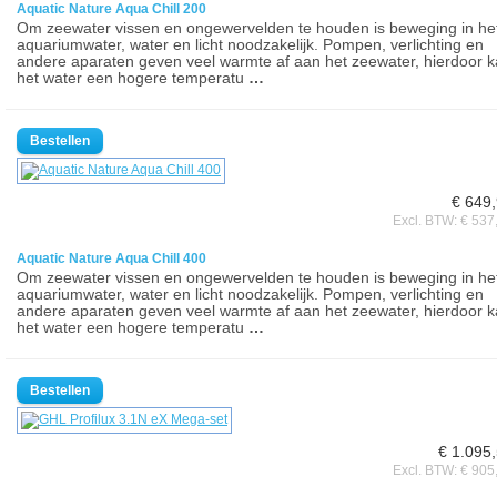
Aquatic Nature Aqua Chill 200
Om zeewater vissen en ongewervelden te houden is beweging in he
aquariumwater, water en licht noodzakelijk. Pompen, verlichting en
andere aparaten geven veel warmte af aan het zeewater, hierdoor 
het water een hogere temperatu
…
€ 649
Excl. BTW: € 537
Aquatic Nature Aqua Chill 400
Om zeewater vissen en ongewervelden te houden is beweging in he
aquariumwater, water en licht noodzakelijk. Pompen, verlichting en
andere aparaten geven veel warmte af aan het zeewater, hierdoor 
het water een hogere temperatu
…
€ 1.095
Excl. BTW: € 905