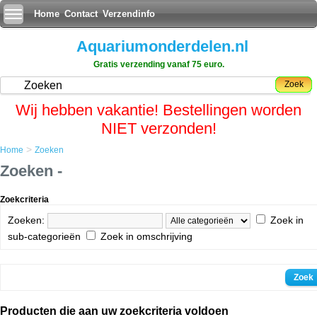
Home
Contact
Verzendinfo
Aquariumonderdelen.nl
Gratis verzending vanaf 75 euro.
Zoek
Wij hebben vakantie! Bestellingen worden
NIET verzonden!
>
Home
Zoeken
Zoeken -
Zoekcriteria
Zoeken:
Zoek in
sub-categorieën
Zoek in omschrijving
Producten die aan uw zoekcriteria voldoen