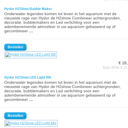
Hydor H2Show Bubble Maker
Onderwater legendes komen tot leven in het aquarium met de
nieuwste rage van Hydor de H2show Combineer achtergronden,
decoratie, bubblemakers en Led verlichting voor een
adembenemende atmosfeer in uw aquarium gebaseerd op of
gecombineer
…
€ 18
Excl. BTW: € 15
Hydor H2Show LED Light Wit
Onderwater legendes komen tot leven in het aquarium met de
nieuwste rage van Hydor de H2show Combineer achtergronden,
decoratie, bubblemakers en Led verlichting voor een
adembenemende atmosfeer in uw aquarium gebaseerd op of
gecombineer
…