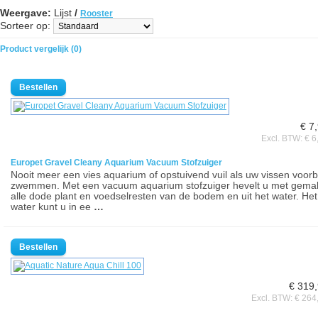
Weergave:
Lijst
/
Rooster
Sorteer op:
Product vergelijk (0)
€ 7
Excl. BTW: € 6
Europet Gravel Cleany Aquarium Vacuum Stofzuiger
Nooit meer een vies aquarium of opstuivend vuil als uw vissen voorbi
zwemmen. Met een vacuum aquarium stofzuiger hevelt u met gema
alle dode plant en voedselresten van de bodem en uit het water. Het
water kunt u in ee
…
€ 319
Excl. BTW: € 264