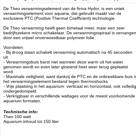
De Theo verwarmingselement van de firma Hydor, is een uniek
verwarmingselement voor aquaria, dat gebruikt maakt van de
exclusieve PTC (Positive Thermal Coefficient) technologie.
De Theo verwarming heeft geen bimetaal meer, maar een zeer
bedrijfszekere micro schakelaar. De verwarmingsspiraal is vervange
door een vrijwel onverwoestbaar polymeer folie.
Voordelen:
- Bij droog staan schakelt verwarming automatisch na 45 seconden
uit.
- Verwarmingsbuis barst niet wanneer deze warm uit het water
genomen wordt en even later gloeiend heet weer terug geplaatst
word.
- Maximale veiligheid, want dankzij de PTC en de onbreekbare buis i
het verwarmingselement bestand tegen thermoshocks.
- Vrije plaatsing in het aquarium: verticaal en horizontaal, ook volledi
ondergedompeld.
- Verkrijgbaar in verschillende wattages voor de meest voorkomende
aquarium formaten.
Technische info:
Theo 150 watt
Aquarium inhoud tot 150 liter