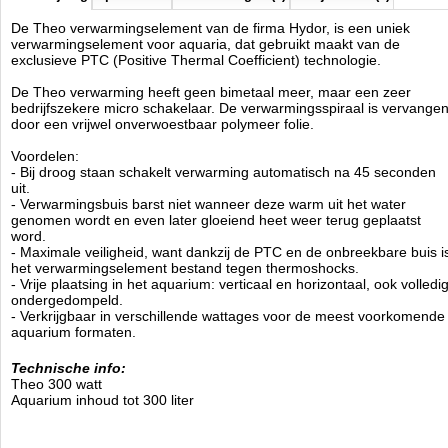
De Theo verwarmingselement van de firma Hydor, is een uniek
verwarmingselement voor aquaria, dat gebruikt maakt van de
exclusieve PTC (Positive Thermal Coefficient) technologie.
De Theo verwarming heeft geen bimetaal meer, maar een zeer
bedrijfszekere micro schakelaar. De verwarmingsspiraal is vervange
door een vrijwel onverwoestbaar polymeer folie.
Voordelen:
- Bij droog staan schakelt verwarming automatisch na 45 seconden
uit.
- Verwarmingsbuis barst niet wanneer deze warm uit het water
genomen wordt en even later gloeiend heet weer terug geplaatst
word.
- Maximale veiligheid, want dankzij de PTC en de onbreekbare buis i
het verwarmingselement bestand tegen thermoshocks.
- Vrije plaatsing in het aquarium: verticaal en horizontaal, ook volledi
ondergedompeld.
- Verkrijgbaar in verschillende wattages voor de meest voorkomende
aquarium formaten.
Technische info:
Theo 300 watt
Aquarium inhoud tot 300 liter