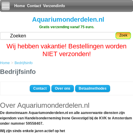
Home
Contact
Verzendinfo
Aquariumonderdelen.nl
Gratis verzending vanaf 75 euro.
Zoek
Wij hebben vakantie! Bestellingen worden
NIET verzonden!
>
Home
Bedrijfsinfo
Bedrijfsinfo
Contact
Over ons
Betaalmethodes
Over Aquariumonderdelen.nl
De domeinnaam Aquariumonderdelen.nl en alle aanverwante diensten zijn
eigendom van Handelsonderneming Irene Gevestigd bij de KVK te Amsterdam
onder nummer 59558407.
Wij zijn sinds enkele jaren actief op het