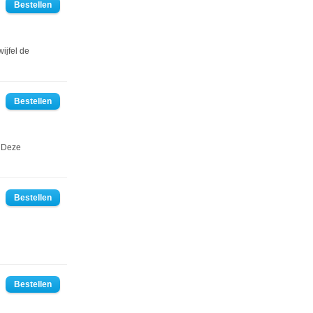
ijfel de
. Deze