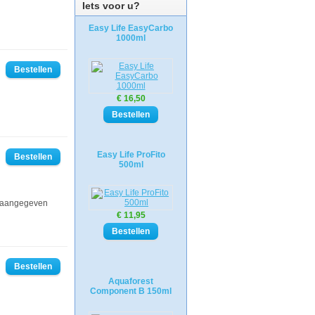
Iets voor u?
Easy Life EasyCarbo
1000ml
€ 16,50
Easy Life ProFito
500ml
t aangegeven
€ 11,95
Aquaforest
Component B 150ml