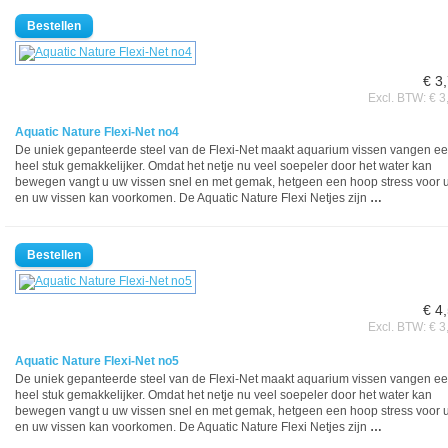
€ 3
Excl. BTW: € 3
Aquatic Nature Flexi-Net no4
De uniek gepanteerde steel van de Flexi-Net maakt aquarium vissen vangen e
heel stuk gemakkelijker. Omdat het netje nu veel soepeler door het water kan
bewegen vangt u uw vissen snel en met gemak, hetgeen een hoop stress voor 
en uw vissen kan voorkomen. De Aquatic Nature Flexi Netjes zijn
…
€ 4
Excl. BTW: € 3
Aquatic Nature Flexi-Net no5
De uniek gepanteerde steel van de Flexi-Net maakt aquarium vissen vangen e
heel stuk gemakkelijker. Omdat het netje nu veel soepeler door het water kan
bewegen vangt u uw vissen snel en met gemak, hetgeen een hoop stress voor 
en uw vissen kan voorkomen. De Aquatic Nature Flexi Netjes zijn
…