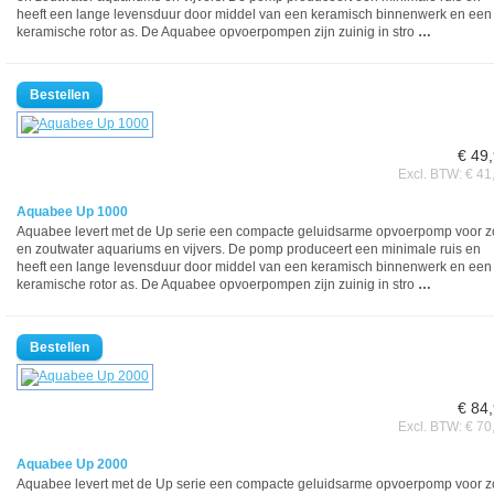
heeft een lange levensduur door middel van een keramisch binnenwerk en een
keramische rotor as. De Aquabee opvoerpompen zijn zuinig in stro
…
€ 49
Excl. BTW: € 41
Aquabee Up 1000
Aquabee levert met de Up serie een compacte geluidsarme opvoerpomp voor z
en zoutwater aquariums en vijvers. De pomp produceert een minimale ruis en
heeft een lange levensduur door middel van een keramisch binnenwerk en een
keramische rotor as. De Aquabee opvoerpompen zijn zuinig in stro
…
€ 84
Excl. BTW: € 70
Aquabee Up 2000
Aquabee levert met de Up serie een compacte geluidsarme opvoerpomp voor z