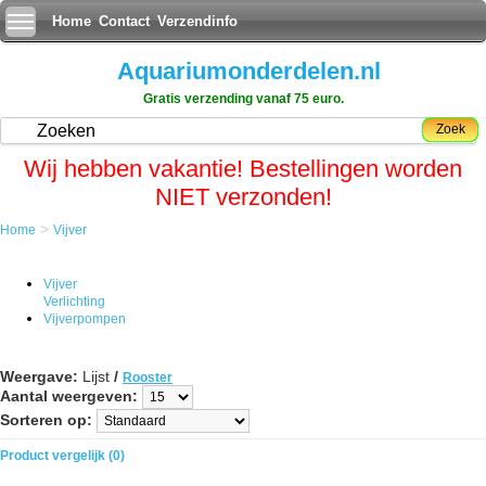
Home
Contact
Verzendinfo
Aquariumonderdelen.nl
Gratis verzending vanaf 75 euro.
Zoek
Wij hebben vakantie! Bestellingen worden
NIET verzonden!
>
Home
Vijver
Vijver
Verlichting
Vijverpompen
Weergave:
Lijst
/
Rooster
Aantal weergeven:
Sorteren op:
Product vergelijk (0)