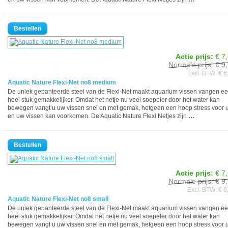
Actie prijs:
€ 7
Normale prijs: € 9
Excl. BTW: € 6
Aquatic Nature Flexi-Net no8 medium
De uniek gepanteerde steel van de Flexi-Net maakt aquarium vissen vangen e
heel stuk gemakkelijker. Omdat het netje nu veel soepeler door het water kan
bewegen vangt u uw vissen snel en met gemak, hetgeen een hoop stress voor 
en uw vissen kan voorkomen. De Aquatic Nature Flexi Netjes zijn
…
Actie prijs:
€ 7
Normale prijs: € 9
Excl. BTW: € 6
Aquatic Nature Flexi-Net no8 small
De uniek gepanteerde steel van de Flexi-Net maakt aquarium vissen vangen e
heel stuk gemakkelijker. Omdat het netje nu veel soepeler door het water kan
bewegen vangt u uw vissen snel en met gemak, hetgeen een hoop stress voor 