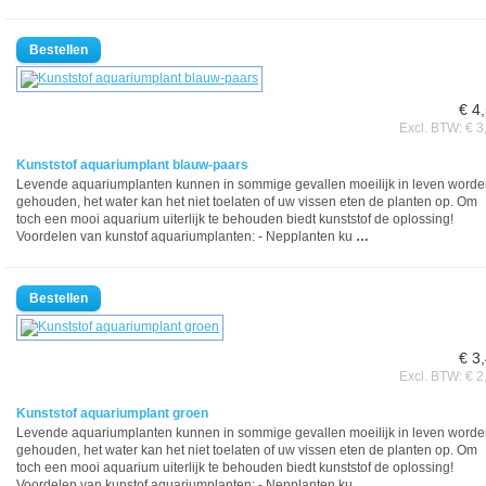
€ 4
Excl. BTW: € 3
Kunststof aquariumplant blauw-paars
Levende aquariumplanten kunnen in sommige gevallen moeilijk in leven word
gehouden, het water kan het niet toelaten of uw vissen eten de planten op. Om
toch een mooi aquarium uiterlijk te behouden biedt kunststof de oplossing!
Voordelen van kunstof aquariumplanten: - Nepplanten ku
…
€ 3
Excl. BTW: € 2
Kunststof aquariumplant groen
Levende aquariumplanten kunnen in sommige gevallen moeilijk in leven word
gehouden, het water kan het niet toelaten of uw vissen eten de planten op. Om
toch een mooi aquarium uiterlijk te behouden biedt kunststof de oplossing!
Voordelen van kunstof aquariumplanten: - Nepplanten ku
…