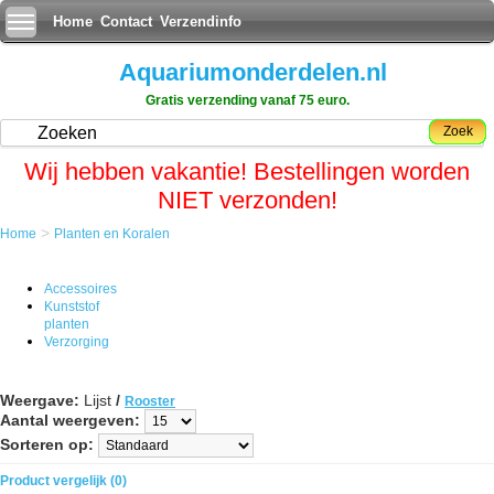
Home
Contact
Verzendinfo
Aquariumonderdelen.nl
Gratis verzending vanaf 75 euro.
Zoek
Wij hebben vakantie! Bestellingen worden
NIET verzonden!
>
Home
Planten en Koralen
Accessoires
Kunststof
planten
Verzorging
Weergave:
Lijst
/
Rooster
Aantal weergeven:
Sorteren op:
Product vergelijk (0)