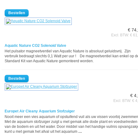
€ 74
Excl. BTW: € 61
Aquatic Nature CO2 Solenoid Valve
Het pulsator magneetventiel van Aquatic Nature is absoluut geluidsvrij. Zijn
verbruik bedraagt slechts 0,1 Watt per uur ! De magneetventiel kan enkel op d
Standard Kit van Aquatic Nature gemonteerd worden.
€ 4
Excl. BTW: € 4
Europet Air Cleany Aquarium Stofzuiger
Nooit meer een vies aquarium of opstuifend vuil als uw vissen voorbij zwemmen
Met de aquarium stofzuiger zuigt u met gemak alle dode plant en voedselresten
van de bodem en uit het water. Door middel van het handige vuilnis opvangzakj
kunt u met gemak het afval uit het aquarium
…