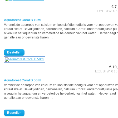
€ 7
Excl. BTW: € 5
Aquaforest Coral B 10ml
Versnelt de absorptie van calcium en koolstof die nodig is voor het opbouwen v
koraal skelet. Bevat: jodiden, carbonaten, calcium. CoralB onderhoudt juiste pH
niveau in het aquarium en verbetert de helderheid van het water. Het verlaagt 
gehalte aan ongewenste haren
…
€ 19
Excl. BTW: € 16
Aquaforest Coral B 50ml
Versnelt de absorptie van calcium en koolstof die nodig is voor het opbouwen v
koraal skelet. Bevat: jodiden, carbonaten, calcium. CoralB onderhoudt juiste pH
niveau in het aquarium en verbetert de helderheid van het water. Het verlaagt 
gehalte aan ongewenste haren
…