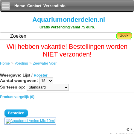
Home
Contact
Verzendinfo
Aquariumonderdelen.nl
Gratis verzending vanaf 75 euro.
Zoek
Wij hebben vakantie! Bestellingen worden
NIET verzonden!
>
>
Home
Voeding
Zeewater Voer
Weergave:
Lijst
/
Rooster
Aantal weergeven:
Sorteren op:
Product vergelijk (0)
€ 7