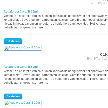
Excl. BTW: € 5
Aquaforest Coral B 10ml
Versnelt de absorptie van calcium en koolstof die nodig is voor het opbouwen v
koraal skelet. Bevat: jodiden, carbonaten, calcium. CoralB onderhoudt juiste pH
niveau in het aquarium en verbetert de helderheid van het water. Het verlaagt 
gehalte aan ongewenste haren
…
€ 19
Excl. BTW: € 16
Aquaforest Coral B 50ml
Versnelt de absorptie van calcium en koolstof die nodig is voor het opbouwen v
koraal skelet. Bevat: jodiden, carbonaten, calcium. CoralB onderhoudt juiste pH
niveau in het aquarium en verbetert de helderheid van het water. Het verlaagt 
gehalte aan ongewenste haren
…