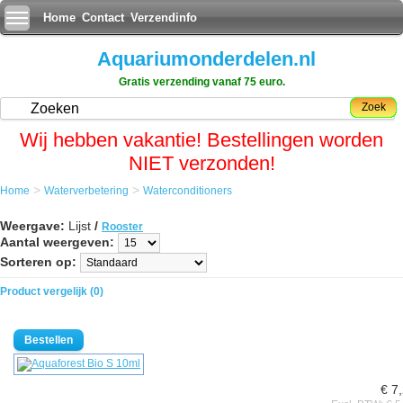
Home
Contact
Verzendinfo
Aquariumonderdelen.nl
Gratis verzending vanaf 75 euro.
Zoek
Wij hebben vakantie! Bestellingen worden
NIET verzonden!
>
>
Home
Waterverbetering
Waterconditioners
Weergave:
Lijst
/
Rooster
Aantal weergeven:
Sorteren op:
Product vergelijk (0)
€ 7