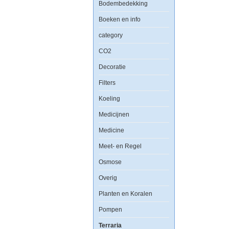
Bodembedekking
Boeken en info
category
CO2
Decoratie
Filters
Koeling
Medicijnen
Medicine
Meet- en Regel
Osmose
Overig
Planten en Koralen
Pompen
Terraria