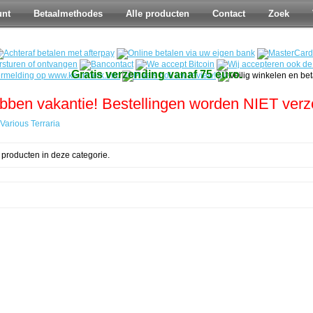
unt
Betaalmethodes
Alle producten
Contact
Zoek
Gratis verzending vanaf 75 euro.
bben vakantie! Bestellingen worden NIET ver
Various Terraria
 producten in deze categorie.