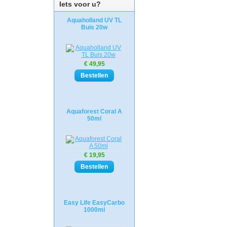
Iets voor u?
Aquaholland UV TL
Buis 20w
€ 49,95
Aquaforest Coral A
50ml
€ 19,95
Easy Life EasyCarbo
1000ml