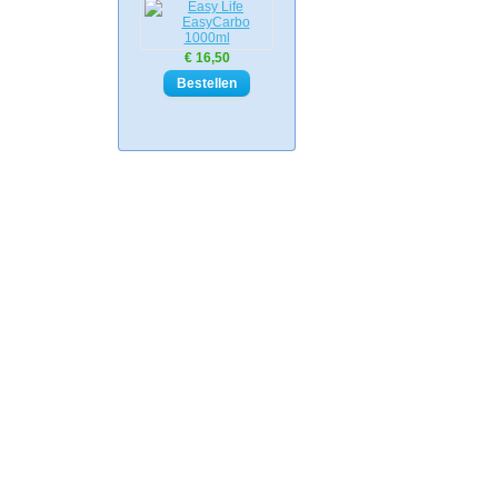
€ 16,50