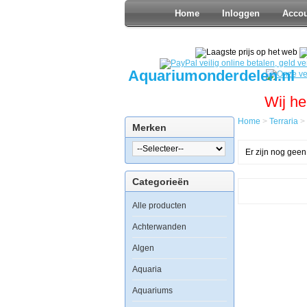
Home
Inloggen
Acco
Aquariumonderdelen.nl
Wij he
Home
>
Terraria
>
Merken
Er zijn nog geen
Categorieën
Alle producten
Achterwanden
Algen
Aquaria
Aquariums