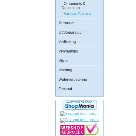
- Ornaments &
Decoration
- Various Terraria
Terrarium
UV Apparatuur
Verlichting
Verwarming
Vijver
Voeding
Waterverbetering
Zeezout