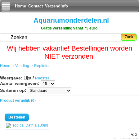
Home
Contact
Verzendinfo
Aquariumonderdelen.nl
Gratis verzending vanaf 75 euro.
Zoek
Wij hebben vakantie! Bestellingen worden
NIET verzonden!
>
>
Home
Voeding
Reptielen
Weergave:
Lijst
/
Rooster
Aantal weergeven:
Sorteren op:
Product vergelijk (0)
€ 3