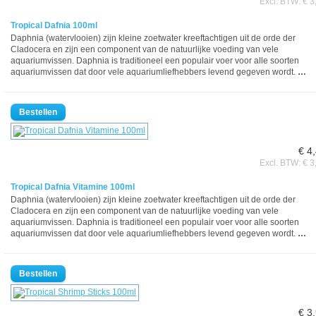
Excl. BTW: € 3
Tropical Dafnia 100ml
Daphnia (watervlooien) zijn kleine zoetwater kreeftachtigen uit de orde der
Cladocera en zijn een component van de natuurlijke voeding van vele
aquariumvissen. Daphnia is traditioneel een populair voer voor alle soorten
aquariumvissen dat door vele aquariumliefhebbers levend gegeven wordt.
…
€ 4
Excl. BTW: € 3
Tropical Dafnia Vitamine 100ml
Daphnia (watervlooien) zijn kleine zoetwater kreeftachtigen uit de orde der
Cladocera en zijn een component van de natuurlijke voeding van vele
aquariumvissen. Daphnia is traditioneel een populair voer voor alle soorten
aquariumvissen dat door vele aquariumliefhebbers levend gegeven wordt.
…
€ 3