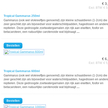
€ 3
Excl. BTW: € 3
Tropical Gammarus 250ml
Gammarus (ook wel vlokreeftjes genoemd) zijn kleine schaaldieren (1-2cm) die
zeer geschikt zijn als bijvoedsel voor waterschildpadden, hagedissen en ander
reptielen. Deze gedroogde zoetwatergarnalen zijn rijk aan eiwitten, fosfor en
betacaroteen, een natuurlijke carotenoide wat bijdraagt
…
€ 6
Excl. BTW: € 5
Tropical Gammarus 600ml
Gammarus (ook wel vlokreeftjes genoemd) zijn kleine schaaldieren (1-2cm) die
zeer geschikt zijn als bijvoedsel voor waterschildpadden, hagedissen en ander
reptielen. Deze gedroogde zoetwatergarnalen zijn rijk aan eiwitten, fosfor en
betacaroteen, een natuurlijke carotenoide wat bijdraagt
…