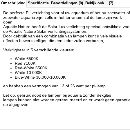
Omschrijving
Specificatie
Beoordelingen (0)
Bekijk ook... (7)
De perfecte PL verlichting voor al uw aquarium of het nu zoetwater of
zeewater aquaria zijn, zelfs in het terrarium zal de lamp zijn werk
doen.
Aquatic Nature heeft de Solar Lux verlichting speciaal ontwikkeld voo
de Aquatic Nature Solar verlichtingssystemen.
Door gebruik van een combinatie van lampen kunt u vele visuele
effecten bewerkstelligen die een ieder zullen verbazen,
Verkrijgbaar in 5 verschillende kleuren:
White 6500K
Red 7100K
Red-White 6500K
White 10.000K
Blue-White 30.000-10.000K
en hebben een vermogen van 13 of 26 watt per pl-lamp.
Let op, gebruik nooit de lampen bij aquaria zonder dekglas
lampen kunnen niet worden geretourneerd en er wordt geen garanti
op afgegeven.