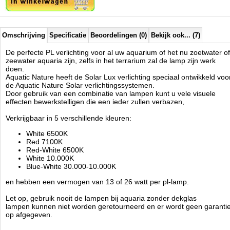
Omschrijving
Specificatie
Beoordelingen (0)
Bekijk ook... (7)
De perfecte PL verlichting voor al uw aquarium of het nu zoetwater of
zeewater aquaria zijn, zelfs in het terrarium zal de lamp zijn werk
doen.
Aquatic Nature heeft de Solar Lux verlichting speciaal ontwikkeld voo
de Aquatic Nature Solar verlichtingssystemen.
Door gebruik van een combinatie van lampen kunt u vele visuele
effecten bewerkstelligen die een ieder zullen verbazen,
Verkrijgbaar in 5 verschillende kleuren:
White 6500K
Red 7100K
Red-White 6500K
White 10.000K
Blue-White 30.000-10.000K
en hebben een vermogen van 13 of 26 watt per pl-lamp.
Let op, gebruik nooit de lampen bij aquaria zonder dekglas
lampen kunnen niet worden geretourneerd en er wordt geen garanti
op afgegeven.