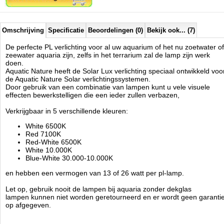
Omschrijving
Specificatie
Beoordelingen (0)
Bekijk ook... (7)
De perfecte PL verlichting voor al uw aquarium of het nu zoetwater of
zeewater aquaria zijn, zelfs in het terrarium zal de lamp zijn werk
doen.
Aquatic Nature heeft de Solar Lux verlichting speciaal ontwikkeld voo
de Aquatic Nature Solar verlichtingssystemen.
Door gebruik van een combinatie van lampen kunt u vele visuele
effecten bewerkstelligen die een ieder zullen verbazen,
Verkrijgbaar in 5 verschillende kleuren:
White 6500K
Red 7100K
Red-White 6500K
White 10.000K
Blue-White 30.000-10.000K
en hebben een vermogen van 13 of 26 watt per pl-lamp.
Let op, gebruik nooit de lampen bij aquaria zonder dekglas
lampen kunnen niet worden geretourneerd en er wordt geen garanti
op afgegeven.