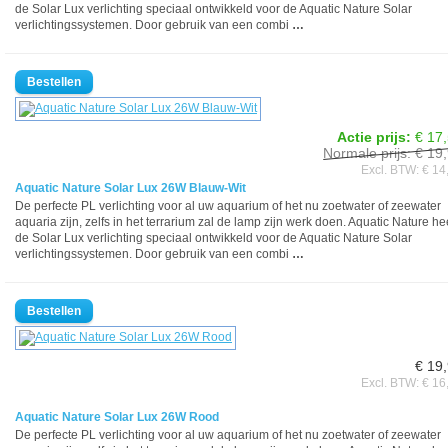
de Solar Lux verlichting speciaal ontwikkeld voor de Aquatic Nature Solar
verlichtingssystemen. Door gebruik van een combi
…
Actie prijs:
€ 17
Normale prijs: € 19
Excl. BTW: € 14
Aquatic Nature Solar Lux 26W Blauw-Wit
De perfecte PL verlichting voor al uw aquarium of het nu zoetwater of zeewater
aquaria zijn, zelfs in het terrarium zal de lamp zijn werk doen. Aquatic Nature he
de Solar Lux verlichting speciaal ontwikkeld voor de Aquatic Nature Solar
verlichtingssystemen. Door gebruik van een combi
…
€ 19
Excl. BTW: € 16
Aquatic Nature Solar Lux 26W Rood
De perfecte PL verlichting voor al uw aquarium of het nu zoetwater of zeewater