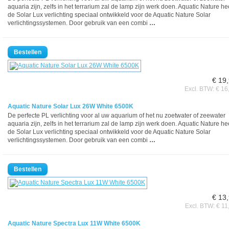
aquaria zijn, zelfs in het terrarium zal de lamp zijn werk doen. Aquatic Nature he
de Solar Lux verlichting speciaal ontwikkeld voor de Aquatic Nature Solar
verlichtingssystemen. Door gebruik van een combi
…
€ 19
Excl. BTW: € 16
Aquatic Nature Solar Lux 26W White 6500K
De perfecte PL verlichting voor al uw aquarium of het nu zoetwater of zeewater
aquaria zijn, zelfs in het terrarium zal de lamp zijn werk doen. Aquatic Nature he
de Solar Lux verlichting speciaal ontwikkeld voor de Aquatic Nature Solar
verlichtingssystemen. Door gebruik van een combi
…
€ 13
Excl. BTW: € 11
Aquatic Nature Spectra Lux 11W White 6500K