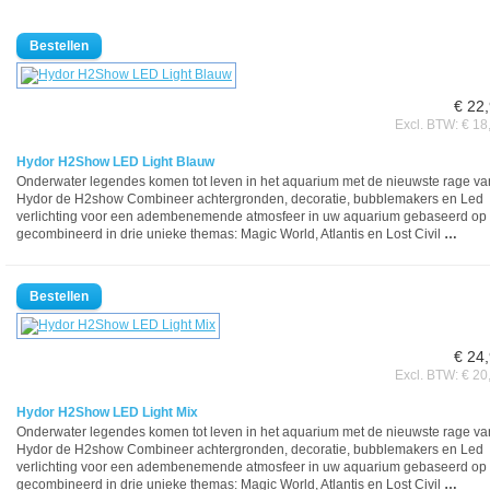
€ 22
Excl. BTW: € 18
Hydor H2Show LED Light Blauw
Onderwater legendes komen tot leven in het aquarium met de nieuwste rage va
Hydor de H2show Combineer achtergronden, decoratie, bubblemakers en Led
verlichting voor een adembenemende atmosfeer in uw aquarium gebaseerd op 
gecombineerd in drie unieke themas: Magic World, Atlantis en Lost Civil
…
€ 24
Excl. BTW: € 20
Hydor H2Show LED Light Mix
Onderwater legendes komen tot leven in het aquarium met de nieuwste rage va
Hydor de H2show Combineer achtergronden, decoratie, bubblemakers en Led
verlichting voor een adembenemende atmosfeer in uw aquarium gebaseerd op 
gecombineerd in drie unieke themas: Magic World, Atlantis en Lost Civil
…