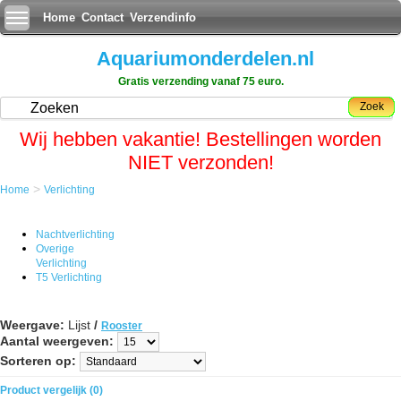
Home
Contact
Verzendinfo
Aquariumonderdelen.nl
Gratis verzending vanaf 75 euro.
Zoek
Wij hebben vakantie! Bestellingen worden
NIET verzonden!
>
Home
Verlichting
Nachtverlichting
Overige
Verlichting
T5 Verlichting
Weergave:
Lijst
/
Rooster
Aantal weergeven:
Sorteren op:
Product vergelijk (0)