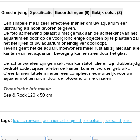
Omschrijving
Specificatie
Beoordelingen (0)
Bekijk ook... (2)
Een simpele maar zeer effectieve manier om uw aquarium een
uitstraling als nooit tevoren te geven.
De foto achterwand plaatst u met gemak aan de achterkant van het
aquarium en door op de voorgrond enige objecten bij te plaatsen zal
het net lijken of uw aquarium oneindig ver doorloopt.
Tevens geeft het de aquariumbewoners meer rust als zij niet aan alle
kanten van het aquarium beweging kunnen zien door het glas.
De achterwanden zijn gemaakt van kunststof folie en zijn dubbelzijdi
bedrukt zodat zij aan allebei de kanten kunnen worden gebruikt.
Creer binnen luttele minuten een compleet nieuw uiterlijk voor uw
aquarium of terrarium door de fotowand om te draaien.
Technische informatie
Sea & Rock 120 x 50 cm
Tags:
,
,
,
,
,
foto-achterwand
aquarium achtergrond
fotobehang
fotowand
folie