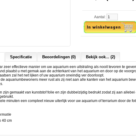
Aantal:
Specificatie
Beoordelingen (0)
Bekijk ook... (2)
 zeer effectieve manier om uw aquarium een uitstraling als nooit tevoren te geven
and plaatst u met gemak aan de achterkant van het aquarium en door op de voorgr
laatsen zal het net lijken of uw aquarium oneindig ver doorloopt.
t de aquariumbewoners meer rust als zij niet aan alle kanten van het aquarium b
s.
zijn gemaakt van kunststof folie en zijn dubbelzijdig bedrukt zodat zij aan allebei
ebruikt.
tele minuten een compleet nieuw uiterlijk voor uw aquarium of terrarium door de f
ormatie
x 40 cm