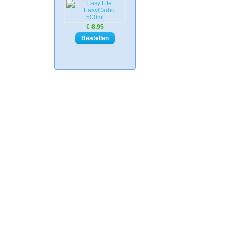
€ 8,95