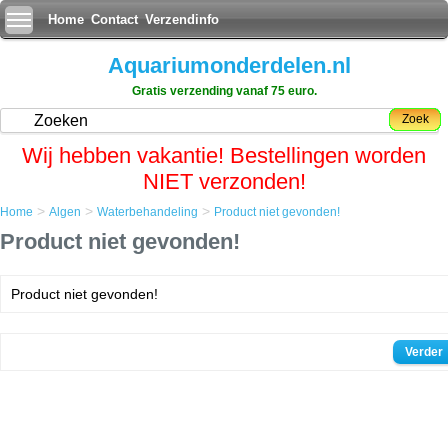
Home
Contact
Verzendinfo
Aquariumonderdelen.nl
Gratis verzending vanaf 75 euro.
Zoek
Wij hebben vakantie! Bestellingen worden
NIET verzonden!
>
>
>
Home
Algen
Waterbehandeling
Product niet gevonden!
Product niet gevonden!
Product niet gevonden!
Verder