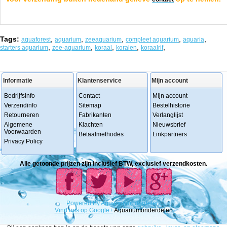
Tags:
,
,
,
,
,
aquaforest
aquarium
zeeaquarium
compleet aquarium
aquaria
,
,
,
,
,
starters aquarium
zee-aquarium
koraal
koralen
koraalrif
Informatie
Klantenservice
Mijn account
Bedrijfsinfo
Contact
Mijn account
Verzendinfo
Sitemap
Bestelhistorie
Retourneren
Fabrikanten
Verlanglijst
Algemene
Klachten
Nieuwsbrief
Voorwaarden
Betaalmethodes
Linkpartners
Privacy Policy
Alle getoonde prijzen zijn inclusief BTW, exclusief verzendkosten.
Powered
By
Aquariumonderdelen.
Vind ons op Google+
Aquariumonderdelen