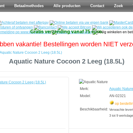
unt
Betaalmethodes
Alle producten
Contact
Zoek
Gratis verzending vanaf 75 euro.
bben vakantie! Bestellingen worden NIET ver
Aquatic Nature Cocoon 2 Leeg (18.5L)
Aquatic Nature Cocoon 2 Leeg (18.5L)
Merk:
Aquatic Natur
Model:
AN-02321
op bestelli
Beschikbaarheid:
Verwachte leverti
3 tot 9 werkdag