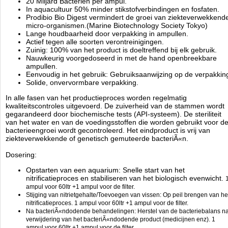
20 Miljard Bacterien per ampul.
nuttige bacteriÃÂ«nstammen.
1 ampul per 1000ltr om de 14 dagen.
In aquacultuur 50% minder stikstofverbindingen en fosfaten.
Prodibio Bio Digest vermindert de groei van ziekteverwekkend
Elke ampul gedurende 15 seconden goed schudden om de bacterieen die in de
micro-organismen.(Marine Biotechnology Society Tokyo)
punten van de ampul zijn bezonken weer in suspensie te brengen. Los de inhoud
Lange houdbaarheid door verpakking in ampullen.
van de ampul eerst op in 1 liter water uit het aquarium en giet het mengsel daarna
Actief tegen alle soorten verontreinigingen.
in het aquarium en de filter.
Zuinig: 100% van het product is doeltreffend bij elk gebruik.
Nauwkeurig voorgedoseerd in met de hand openbreekbare
ampullen.
Eenvoudig in het gebruik: Gebruiksaanwijzing op de verpakkin
Solide, onvervormbare verpakking.
Technische informatie
In alle fasen van het productieproces worden regelmatig
Inhoud:
kwaliteitscontroles uitgevoerd. De zuiverheid van de stammen wordt
10 ampullen BioDigest Pro
gegarandeerd door biochemische tests (API-systeem). De steriliteit
van het water en van de voedingsstoffen die worden gebruikt voor d
Prodibio
bacterieengroei wordt gecontroleerd. Het eindproduct is vrij van
Manufactured by:
Prodibio
ziekteverwekkende of genetisch gemuteerde bacteriÃ«n.
Model:
DIB-1413
Product ID:
3594200007114
Dosering:
3
164
79.94
79.94
2026-08-22
1
Available from:
Aquariumonderdelen.nl
New
Opstarten van een aquarium: Snelle start van het
nitrificatieproces en stabiliseren van het biologisch evenwicht.
ampul voor 60ltr +1 ampul voor de filter.
Stijging van nitrietgehalte/Toevoegen van vissen: Op peil brengen van he
nitrificatieproces.
1 ampul voor 60ltr +1 ampul voor de filter.
Na bacteriÃ«ndodende behandelingen: Herstel van de bacteriebalans n
verwijdering van het bacteriÃ«ndodende product (medicijnen enz).
1
ampul voor 60ltr +1 ampul voor de filter.