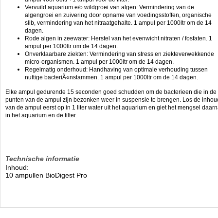
Vervuild aquarium e/o wildgroei van algen: Vermindering van de
algengroei en zuivering door opname van voedingsstoffen, organische
slib, vermindering van het nitraatgehalte.
1 ampul per 1000ltr om de 14
dagen.
Rode algen in zeewater: Herstel van het evenwicht nitraten / fosfaten.
1
ampul per 1000ltr om de 14 dagen.
Onverklaarbare ziekten: Vermindering van stress en ziekteverwekkende
micro-organismen.
1 ampul per 1000ltr om de 14 dagen.
Regelmatig onderhoud: Handhaving van optimale verhouding tussen
nuttige bacteriÃ«nstammen.
1 ampul per 1000ltr om de 14 dagen.
Elke ampul gedurende 15 seconden goed schudden om de bacterieen die in de
punten van de ampul zijn bezonken weer in suspensie te brengen. Los de inhou
van de ampul eerst op in 1 liter water uit het aquarium en giet het mengsel daar
in het aquarium en de filter.
Technische informatie
Inhoud:
10 ampullen BioDigest Pro