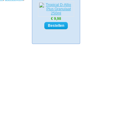
€ 9,98