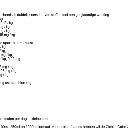
 chemisch duidelijk omschreven stoffen met een gelijkaardige werking.
 kg
0 IE / kg,
mg / kg,
mg / kg,
45 mg / kg.
an sporenelementen:
/ kg,
/ kg,
mg / kg,
 / kg, 0,23 mg
3 mg / kg,
05 mg / kg,
g / kg.
 mg astaxanthine / kg.
,
e malen per dag in kleine porties.
00ml, 250ml en 1000ml formaat. Voor grote afnames hebben wij de Cichlid Color 