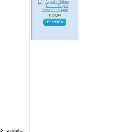
€ 24,94
XXL verkrijgbaar