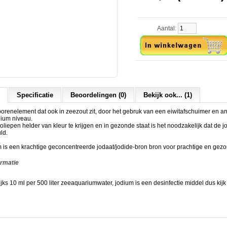
Aantal:
Specificatie
Beoordelingen (0)
Bekijk ook... (1)
orenelement dat ook in zeezout zit, door het gebruk van een eiwitafschuimer en 
dium niveau.
liepen helder van kleur te krijgen en in gezonde staat is het noodzakelijk dat de j
ld.
 is een krachtige geconcentreerde jodaat/jodide-bron bron voor prachtige en gezo
ormatie
jks 10 ml per 500 liter zeeaquariumwater, jodium is een desinfectie middel dus kijk 