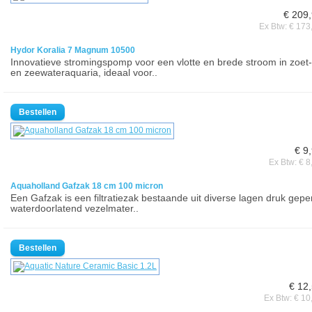
€ 209
Ex Btw: € 173
Hydor Koralia 7 Magnum 10500
Innovatieve stromingspomp voor een vlotte en brede stroom in zoet-
en zeewateraquaria, ideaal voor..
€ 9
Ex Btw: € 8
Aquaholland Gafzak 18 cm 100 micron
Een Gafzak is een filtratiezak bestaande uit diverse lagen druk gepe
waterdoorlatend vezelmater..
€ 12
Ex Btw: € 10