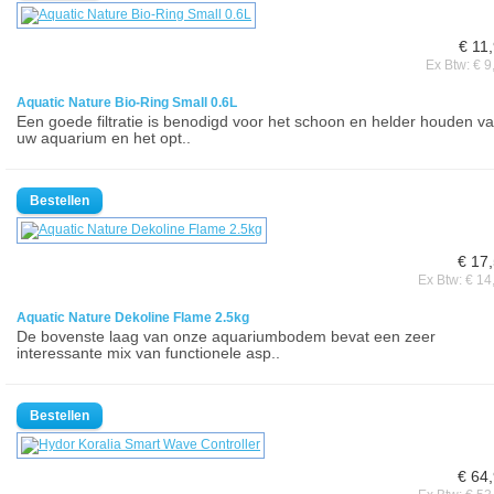
€ 11
Ex Btw: € 9
Aquatic Nature Bio-Ring Small 0.6L
Een goede filtratie is benodigd voor het schoon en helder houden v
uw aquarium en het opt..
€ 17
Ex Btw: € 14
Aquatic Nature Dekoline Flame 2.5kg
De bovenste laag van onze aquariumbodem bevat een zeer
interessante mix van functionele asp..
€ 64