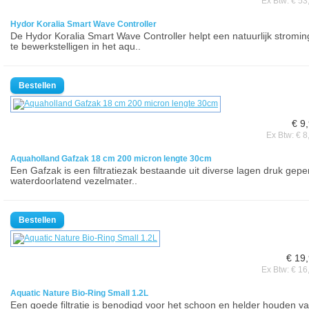
Ex Btw: € 53
Hydor Koralia Smart Wave Controller
De Hydor Koralia Smart Wave Controller helpt een natuurlijk stromin
te bewerkstelligen in het aqu..
€ 9
Ex Btw: € 8
Aquaholland Gafzak 18 cm 200 micron lengte 30cm
Een Gafzak is een filtratiezak bestaande uit diverse lagen druk gepe
waterdoorlatend vezelmater..
€ 19
Ex Btw: € 16
Aquatic Nature Bio-Ring Small 1.2L
Een goede filtratie is benodigd voor het schoon en helder houden v