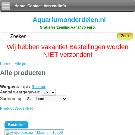
Home
Contact
Verzendinfo
Aquariumonderdelen.nl
Gratis verzending vanaf 75 euro.
Zoek
Wij hebben vakantie! Bestellingen worden
NIET verzonden!
::
Home
Alle producten
Alle producten
Wergave:
Lijst
/
Rooster
Aantal weergegeven:
Sorteren op:
Product Vergelijk (0)