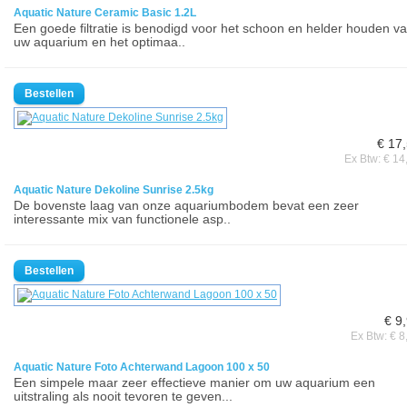
Aquatic Nature Ceramic Basic 1.2L
Een goede filtratie is benodigd voor het schoon en helder houden v
uw aquarium en het optimaa..
€ 17
Ex Btw: € 14
Aquatic Nature Dekoline Sunrise 2.5kg
De bovenste laag van onze aquariumbodem bevat een zeer
interessante mix van functionele asp..
€ 9
Ex Btw: € 8
Aquatic Nature Foto Achterwand Lagoon 100 x 50
Een simpele maar zeer effectieve manier om uw aquarium een
uitstraling als nooit tevoren te geven...