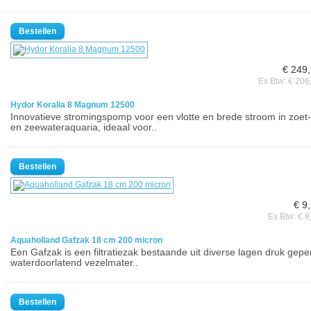
€ 249
Ex Btw: € 206
Hydor Koralia 8 Magnum 12500
Innovatieve stromingspomp voor een vlotte en brede stroom in zoet-
en zeewateraquaria, ideaal voor..
€ 9
Ex Btw: € 8
Aquaholland Gafzak 18 cm 200 micron
Een Gafzak is een filtratiezak bestaande uit diverse lagen druk gepe
waterdoorlatend vezelmater..