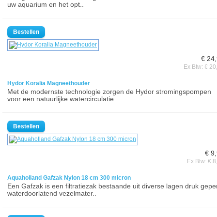
uw aquarium en het opt..
€ 24
Ex Btw: € 20
Hydor Koralia Magneethouder
Met de modernste technologie zorgen de Hydor stromingspompen
voor een natuurlijke watercirculatie ..
€ 9
Ex Btw: € 8
Aquaholland Gafzak Nylon 18 cm 300 micron
Een Gafzak is een filtratiezak bestaande uit diverse lagen druk gepe
waterdoorlatend vezelmater..