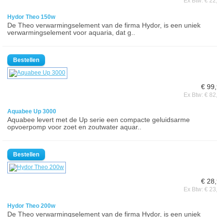
Ex Btw: € 22
Hydor Theo 150w
De Theo verwarmingselement van de firma Hydor, is een uniek
verwarmingselement voor aquaria, dat g..
€ 99
Ex Btw: € 82
Aquabee Up 3000
Aquabee levert met de Up serie een compacte geluidsarme
opvoerpomp voor zoet en zoutwater aquar..
€ 28
Ex Btw: € 23
Hydor Theo 200w
De Theo verwarmingselement van de firma Hydor, is een uniek