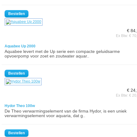
€ 84
Ex Btw: € 70
Aquabee Up 2000
Aquabee levert met de Up serie een compacte geluidsarme
opvoerpomp voor zoet en zoutwater aquar..
€ 24
Ex Btw: € 20
Hydor Theo 100w
De Theo verwarmingselement van de firma Hydor, is een uniek
verwarmingselement voor aquaria, dat g..