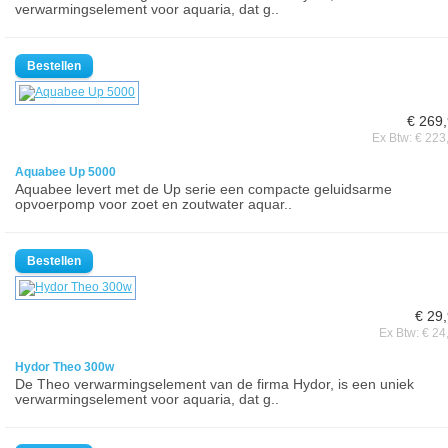
verwarmingselement voor aquaria, dat g..
€ 269
Ex Btw: € 223
Aquabee Up 5000
Aquabee levert met de Up serie een compacte geluidsarme
opvoerpomp voor zoet en zoutwater aquar..
€ 29
Ex Btw: € 24
Hydor Theo 300w
De Theo verwarmingselement van de firma Hydor, is een uniek
verwarmingselement voor aquaria, dat g..