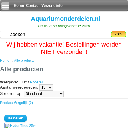
Home
Contact
Verzendinfo
Aquariumonderdelen.nl
Gratis verzending vanaf 75 euro.
Zoek
Wij hebben vakantie! Bestellingen worden
NIET verzonden!
::
Home
Alle producten
Alle producten
Wergave:
Lijst
/
Rooster
Aantal weergegeven:
Sorteren op:
Product Vergelijk (0)