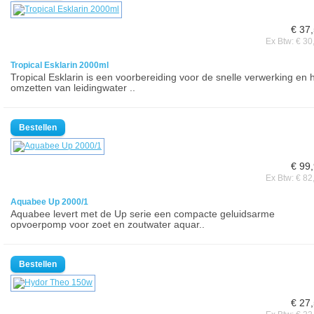
€ 37
Ex Btw: € 30
Tropical Esklarin 2000ml
Tropical Esklarin is een voorbereiding voor de snelle verwerking en 
omzetten van leidingwater ..
€ 99
Ex Btw: € 82
Aquabee Up 2000/1
Aquabee levert met de Up serie een compacte geluidsarme
opvoerpomp voor zoet en zoutwater aquar..
€ 27