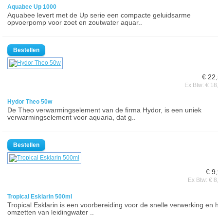
Aquabee Up 1000
Aquabee levert met de Up serie een compacte geluidsarme
opvoerpomp voor zoet en zoutwater aquar..
€ 22
Ex Btw: € 18
Hydor Theo 50w
De Theo verwarmingselement van de firma Hydor, is een uniek
verwarmingselement voor aquaria, dat g..
€ 9
Ex Btw: € 8
Tropical Esklarin 500ml
Tropical Esklarin is een voorbereiding voor de snelle verwerking en 
omzetten van leidingwater ..