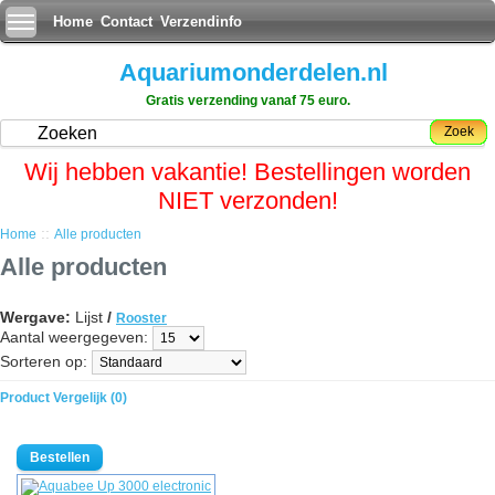
Home
Contact
Verzendinfo
Aquariumonderdelen.nl
Gratis verzending vanaf 75 euro.
Zoek
Wij hebben vakantie! Bestellingen worden
NIET verzonden!
::
Home
Alle producten
Alle producten
Wergave:
Lijst
/
Rooster
Aantal weergegeven:
Sorteren op:
Product Vergelijk (0)