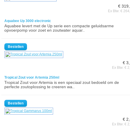
€ 319
Ex Btw: € 264
Aquabee Up 3000 electronic
Aquabee levert met de Up serie een compacte geluidsarme
opvoerpomp voor zoet en zoutwater aquar..
€ 3
Ex Btw: € 2
Tropical Zout voor Artemia 250ml
Tropical Zout voor Artemia is een speciaal zout bedoeld om de
perfecte zoutoplossing te creeren wa..
€ 2
Ex Btw: € 2