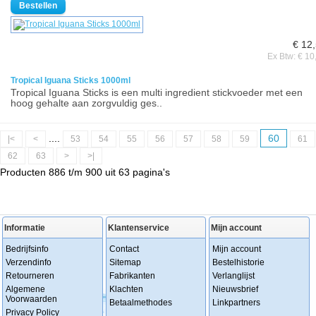
€ 12
Ex Btw: € 10
Tropical Iguana Sticks 1000ml
Tropical Iguana Sticks is een multi ingredient stickvoeder met een
hoog gehalte aan zorgvuldig ges..
....
60
|<
<
53
54
55
56
57
58
59
61
62
63
>
>|
Producten 886 t/m 900 uit 63 pagina's
Informatie
Klantenservice
Mijn account
Bedrijfsinfo
Contact
Mijn account
Verzendinfo
Sitemap
Bestelhistorie
Retourneren
Fabrikanten
Verlanglijst
Algemene
Klachten
Nieuwsbrief
Voorwaarden
Betaalmethodes
Linkpartners
Privacy Policy