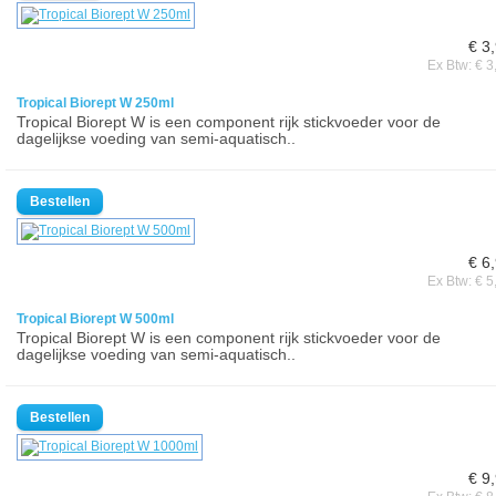
€ 3
Ex Btw: € 3
Tropical Biorept W 250ml
Tropical Biorept W is een component rijk stickvoeder voor de
dagelijkse voeding van semi-aquatisch..
€ 6
Ex Btw: € 5
Tropical Biorept W 500ml
Tropical Biorept W is een component rijk stickvoeder voor de
dagelijkse voeding van semi-aquatisch..
€ 9