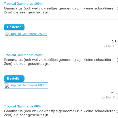
Tropical Gammarus 100ml
Gammarus (ook wel vlokreeftjes genoemd) zijn kleine schaaldieren (
2cm) die zeer geschikt zijn..
€ 3
Ex Btw: € 3
Tropical Gammarus 250ml
Gammarus (ook wel vlokreeftjes genoemd) zijn kleine schaaldieren (
2cm) die zeer geschikt zijn..
€ 6
Ex Btw: € 5
Tropical Gammarus 600ml
Gammarus (ook wel vlokreeftjes genoemd) zijn kleine schaaldieren (
2cm) die zeer geschikt zijn..