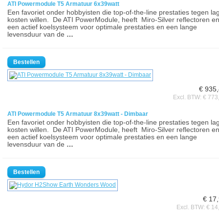
ATI Powermodule T5 Armatuur 6x39watt
Een favoriet onder hobbyisten die top-of-the-line prestaties tegen la
kosten willen. De ATI PowerModule, heeft Miro-Silver reflectoren e
een actief koelsysteem voor optimale prestaties en een lange
levensduur van de
…
€ 935
Excl. BTW: € 773
ATI Powermodule T5 Armatuur 8x39watt - Dimbaar
Een favoriet onder hobbyisten die top-of-the-line prestaties tegen la
kosten willen. De ATI PowerModule, heeft Miro-Silver reflectoren e
een actief koelsysteem voor optimale prestaties en een lange
levensduur van de
…
€ 17
Excl. BTW: € 14