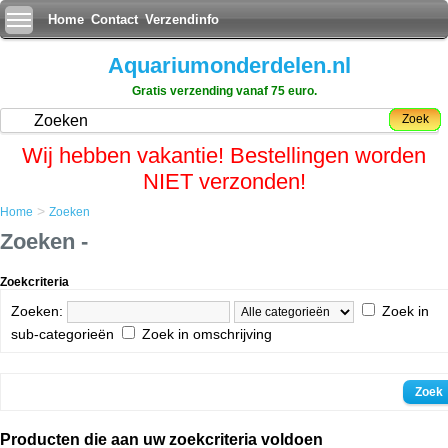
Home
Contact
Verzendinfo
Aquariumonderdelen.nl
Gratis verzending vanaf 75 euro.
Zoek
Wij hebben vakantie! Bestellingen worden
NIET verzonden!
>
Home
Zoeken
Zoeken -
Zoekcriteria
Zoeken:
Zoek in
sub-categorieën
Zoek in omschrijving
Producten die aan uw zoekcriteria voldoen