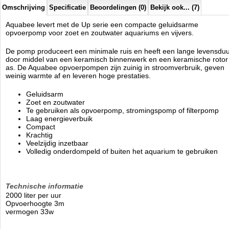
Omschrijving
Specificatie
Beoordelingen (0)
Bekijk ook... (7)
Aquabee levert met de Up serie een compacte geluidsarme
opvoerpomp voor zoet en zoutwater aquariums en vijvers.
De pomp produceert een minimale ruis en heeft een lange levensdu
door middel van een keramisch binnenwerk en een keramische rotor
as. De Aquabee opvoerpompen zijn zuinig in stroomverbruik, geven
weinig warmte af en leveren hoge prestaties.
Geluidsarm
Zoet en zoutwater
Te gebruiken als opvoerpomp, stromingspomp of filterpomp
Laag energieverbuik
Compact
Krachtig
Veelzijdig inzetbaar
Volledig onderdompeld of buiten het aquarium te gebruiken
Technische informatie
2000 liter per uur
Opvoerhoogte 3m
vermogen 33w