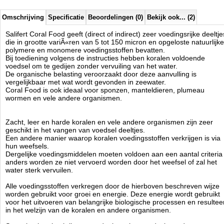
Actieve ingrediÃÂ«nten: ingekapseld en opgeloste vetzuren (HUFA
inclusief), koolhydraten, eiwitten, vitaminen en mineralen.
Omschrijving
Specificatie
Beoordelingen (0)
Bekijk ook... (2)
Salifert Coral Food geeft (direct of indirect) zeer voedingsrijke deeltje
die in grootte variÃ«ren van 5 tot 150 micron en opgeloste natuurlijke
Salifert
polymere en monomere voedingsstoffen bevatten.
Manufactured by:
Salifert
Bij toediening volgens de instructies hebben koralen voldoende
Model:
SA-3062
voedsel om te gedijen zonder vervuiling van het water.
Product ID:
8714079140124
De organische belasting veroorzaakt door deze aanvulling is
4.2
175
18.95
18.95
2026-08-14
Pre-
Available from:
Aquariumonderdelen.nl
vergelijkbaar met wat wordt gevonden in zeewater.
Order
New
Coral Food is ook ideaal voor sponzen, manteldieren, plumeau
wormen en vele andere organismen.
Zacht, leer en harde koralen en vele andere organismen zijn zeer
geschikt in het vangen van voedsel deeltjes.
Een andere manier waarop koralen voedingsstoffen verkrijgen is via
hun weefsels.
Dergelijke voedingsmiddelen moeten voldoen aan een aantal criteria
anders worden ze niet vervoerd worden door het weefsel of zal het
water sterk vervuilen.
Alle voedingsstoffen verkregen door de hierboven beschreven wijze
worden gebruikt voor groei en energie. Deze energie wordt gebruikt
voor het uitvoeren van belangrijke biologische processen en resultee
in het welzijn van de koralen en andere organismen.