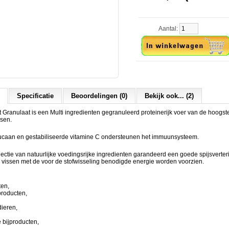
Aantal:
Specificatie
Beoordelingen (0)
Bekijk ook... (2)
t Granulaat is een Multi ingredienten gegranuleerd proteinerijk voer van de hoogste
ssen.
glucaan en gestabiliseerde vitamine C ondersteunen het immuunsysteem.
ectie van natuurlijke voedingsrijke ingredienten garandeerd een goede spijsverte
 vissen met de voor de stofwisseling benodigde energie worden voorzien.
ten,
producten,
dieren,
e bijproducten,