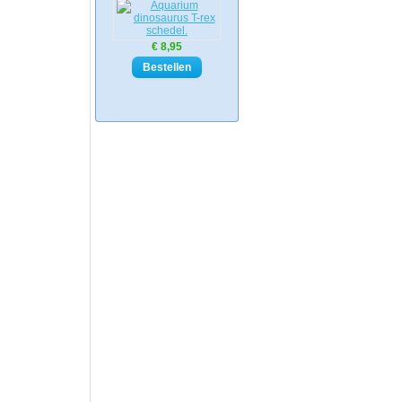
€ 8,95