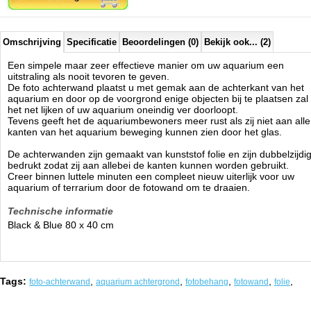
Omschrijving
Specificatie
Beoordelingen (0)
Bekijk ook... (2)
Een simpele maar zeer effectieve manier om uw aquarium een
uitstraling als nooit tevoren te geven.
De foto achterwand plaatst u met gemak aan de achterkant van het
aquarium en door op de voorgrond enige objecten bij te plaatsen zal
het net lijken of uw aquarium oneindig ver doorloopt.
Tevens geeft het de aquariumbewoners meer rust als zij niet aan alle
kanten van het aquarium beweging kunnen zien door het glas.
De achterwanden zijn gemaakt van kunststof folie en zijn dubbelzijdi
bedrukt zodat zij aan allebei de kanten kunnen worden gebruikt.
Creer binnen luttele minuten een compleet nieuw uiterlijk voor uw
aquarium of terrarium door de fotowand om te draaien.
Technische informatie
Black & Blue 80 x 40 cm
Tags:
,
,
,
,
,
foto-achterwand
aquarium achtergrond
fotobehang
fotowand
folie