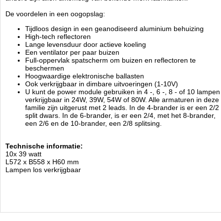
De voordelen in een oogopslag:
Tijdloos design in een geanodiseerd aluminium behuizing
High-tech reflectoren
Lange levensduur door actieve koeling
Een ventilator per paar buizen
Full-oppervlak spatscherm om buizen en reflectoren te
beschermen
Hoogwaardige elektronische ballasten
Ook verkrijgbaar in dimbare uitvoeringen (1-10V)
U kunt de power module gebruiken in 4 -, 6 -, 8 - of 10 lampen
verkrijgbaar in 24W, 39W, 54W of 80W. Alle armaturen in deze
familie zijn uitgerust met 2 leads. In de 4-brander is er een 2/2
split dwars. In de 6-brander, is er een 2/4, met het 8-brander,
een 2/6 en de 10-brander, een 2/8 splitsing.
Technische informatie:
10x 39 watt
L572 x B558 x H60 mm
Lampen los verkrijgbaar