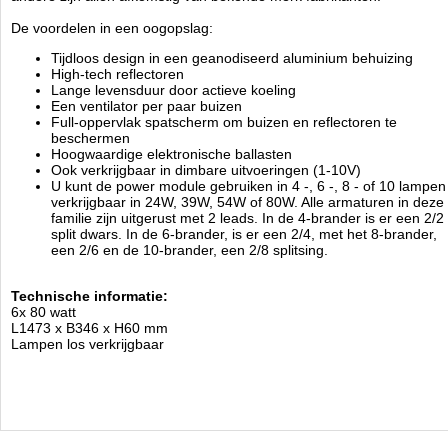
De voordelen in een oogopslag:
Tijdloos design in een geanodiseerd aluminium behuizing
High-tech reflectoren
Lange levensduur door actieve koeling
Een ventilator per paar buizen
Full-oppervlak spatscherm om buizen en reflectoren te
beschermen
Hoogwaardige elektronische ballasten
Ook verkrijgbaar in dimbare uitvoeringen (1-10V)
U kunt de power module gebruiken in 4 -, 6 -, 8 - of 10 lampen
verkrijgbaar in 24W, 39W, 54W of 80W. Alle armaturen in deze
familie zijn uitgerust met 2 leads. In de 4-brander is er een 2/2
split dwars. In de 6-brander, is er een 2/4, met het 8-brander,
een 2/6 en de 10-brander, een 2/8 splitsing.
Technische informatie:
6x 80 watt
L1473 x B346 x H60 mm
Lampen los verkrijgbaar