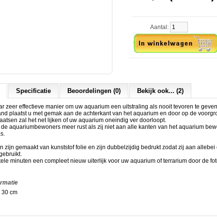
Aantal:
Specificatie
Beoordelingen (0)
Bekijk ook... (2)
 zeer effectieve manier om uw aquarium een uitstraling als nooit tevoren te geven
and plaatst u met gemak aan de achterkant van het aquarium en door op de voorgr
laatsen zal het net lijken of uw aquarium oneindig ver doorloopt.
t de aquariumbewoners meer rust als zij niet aan alle kanten van het aquarium b
s.
zijn gemaakt van kunststof folie en zijn dubbelzijdig bedrukt zodat zij aan allebei
ebruikt.
tele minuten een compleet nieuw uiterlijk voor uw aquarium of terrarium door de f
ormatie
 30 cm