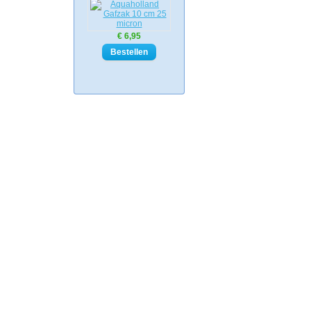
€ 6,95