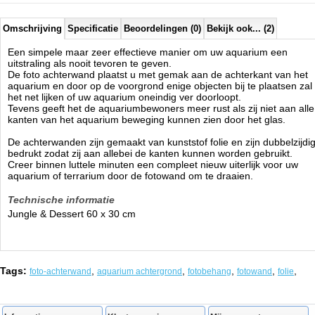
Omschrijving
Specificatie
Beoordelingen (0)
Bekijk ook... (2)
Een simpele maar zeer effectieve manier om uw aquarium een
uitstraling als nooit tevoren te geven.
De foto achterwand plaatst u met gemak aan de achterkant van het
aquarium en door op de voorgrond enige objecten bij te plaatsen zal
het net lijken of uw aquarium oneindig ver doorloopt.
Tevens geeft het de aquariumbewoners meer rust als zij niet aan alle
kanten van het aquarium beweging kunnen zien door het glas.
De achterwanden zijn gemaakt van kunststof folie en zijn dubbelzijdi
bedrukt zodat zij aan allebei de kanten kunnen worden gebruikt.
Creer binnen luttele minuten een compleet nieuw uiterlijk voor uw
aquarium of terrarium door de fotowand om te draaien.
Technische informatie
Jungle & Dessert 60 x 30 cm
Tags:
,
,
,
,
,
foto-achterwand
aquarium achtergrond
fotobehang
fotowand
folie