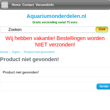
Home
Contact
Verzendinfo
Aquariumonderdelen.nl
Gratis verzending vanaf 75 euro.
Zoek
Wij hebben vakantie! Bestellingen worden
NIET verzonden!
>
>
Home
Algen
Product niet gevonden!
Product niet gevonden!
Product niet gevonden!
Verder