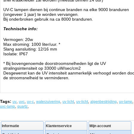
snel kraakhelder zal worden (meestal binnen 24 uur)
UV-C lampen dienen bij continue branden na elke 9000 branduren
(ongeveer 1 jaar) te worden vervangen.
Bij onderbroken gebruik na ca 8000 branduren.
Technische info:
Vermogen: 20w
Max stroming: 1000 liter/uur. *
Slang aansluiting: 12/16 mm
Isolatie: IP67
* Bij bovengenoemde doorstroomsnelheden ligt de UV
stralingsintensiteit op 33000 uW/sec/cm2
Desgewenst kan de UV intensiteit aanmerkelijk verhoogd worden do
de stroomsnelheid te verminderen.
Tags:
,
,
,
,
,
,
,
,
uv
uvc
uv-c
waterzuivering
uv licht
uv-licht
algenbestrijding
uv-lamp
,
,
uvc-lamp
quartz
Informatie
Klantenservice
Mijn account