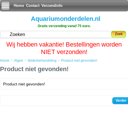
Home
Contact
Verzendinfo
Aquariumonderdelen.nl
Gratis verzending vanaf 75 euro.
Zoek
Wij hebben vakantie! Bestellingen worden
NIET verzonden!
>
>
>
Home
Algen
Waterbehandeling
Product niet gevonden!
Product niet gevonden!
Product niet gevonden!
Verder