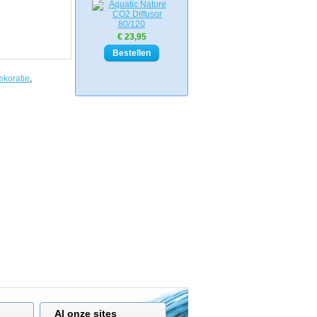
€ 23,95
ekoratie
,
Al onze sites