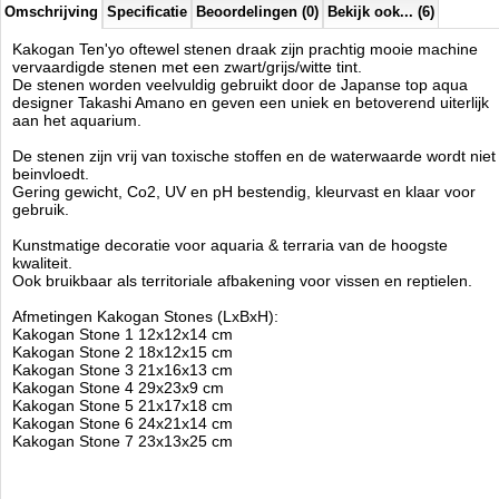
Omschrijving
Specificatie
Beoordelingen (0)
Bekijk ook... (6)
Kakogan Ten'yo oftewel stenen draak zijn prachtig mooie machine
vervaardigde stenen met een zwart/grijs/witte tint.
De stenen worden veelvuldig gebruikt door de Japanse top aqua
designer Takashi Amano en geven een uniek en betoverend uiterlijk
aan het aquarium.
De stenen zijn vrij van toxische stoffen en de waterwaarde wordt niet
beinvloedt.
Gering gewicht, Co2, UV en pH bestendig, kleurvast en klaar voor
gebruik.
Kunstmatige decoratie voor aquaria & terraria van de hoogste
kwaliteit.
Ook bruikbaar als territoriale afbakening voor vissen en reptielen.
Afmetingen Kakogan Stones (LxBxH):
Kakogan Stone 1 12x12x14 cm
Kakogan Stone 2 18x12x15 cm
Kakogan Stone 3 21x16x13 cm
Kakogan Stone 4 29x23x9 cm
Kakogan Stone 5 21x17x18 cm
Kakogan Stone 6 24x21x14 cm
Kakogan Stone 7 23x13x25 cm