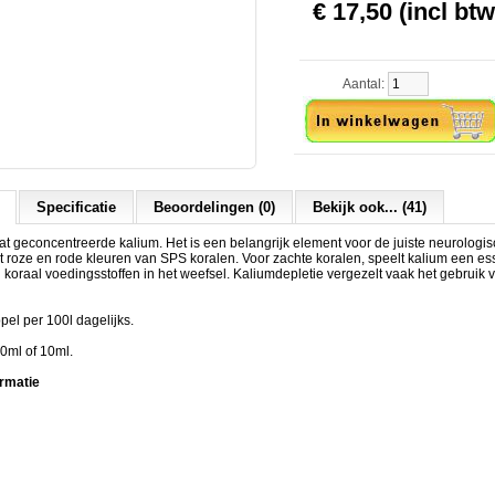
€ 17,50 (incl btw
Aantal:
Specificatie
Beoordelingen (0)
Bekijk ook... (41)
 geconcentreerde kalium. Het is een belangrijk element voor de juiste neurologisc
 roze en rode kleuren van SPS koralen. Voor zachte koralen, speelt kalium een ess
n koraal voedingsstoffen in het weefsel. Kaliumdepletie vergezelt vaak het gebruik v
pel per 100l dagelijks.
50ml of 10ml.
rmatie