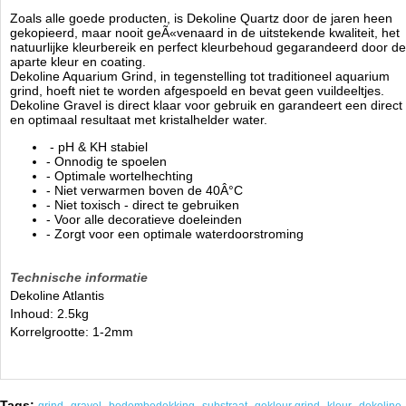
Zoals alle goede producten, is Dekoline Quartz door de jaren heen
gekopieerd, maar nooit geÃ«venaard in de uitstekende kwaliteit, het
natuurlijke kleurbereik en perfect kleurbehoud gegarandeerd door de
aparte kleur en coating.
Dekoline Aquarium Grind, in tegenstelling tot traditioneel aquarium
grind, hoeft niet te worden afgespoeld en bevat geen vuildeeltjes.
Dekoline Gravel is direct klaar voor gebruik en garandeert een direct
en optimaal resultaat met kristalhelder water.
- pH & KH stabiel
- Onnodig te spoelen
- Optimale wortelhechting
- Niet verwarmen boven de 40Â°C
- Niet toxisch - direct te gebruiken
- Voor alle decoratieve doeleinden
- Zorgt voor een optimale waterdoorstroming
Technische informatie
Dekoline Atlantis
Inhoud: 2.5kg
Korrelgrootte: 1-2mm
Tags:
,
,
,
,
,
,
,