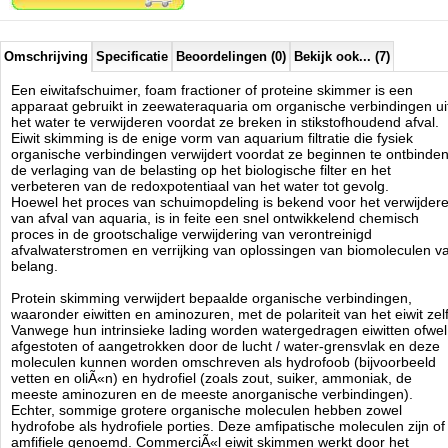
organische moleculen ophopen op het oppervlak van de luchtbellen.
Dit proces gaat door totdat de interface verzadigd is, tenzij de bel
barst, waarbij de geaccumuleerde moleculen vrij terugkomen in de
waterkolom.
Omschrijving
Specificatie
Beoordelingen (0)
Bekijk ook... (7)
Al het schuim dat boven in de eiwitafschuimer waterkolom is
Een eiwitafschuimer, foam fractioner of proteine skimmer is een
opgevangen begint eruit te lopen en maakt dat het schuim de
apparaat gebruikt in zeewateraquaria om organische verbindingen ui
organische moleculen wegdragen naar de skimmate opvangbeker of
het water te verwijderen voordat ze breken in stikstofhoudend afval.
een afzonderlijk skimmate ophaler.
Eiwit skimming is de enige vorm van aquarium filtratie die fysiek
Organische moleculen, en alle anorganische moleculen die kunnen
organische verbindingen verwijdert voordat ze beginnen te ontbinden
zijn gebonden aan de organische moleculen, zullen worden afgevoerd
de verlaging van de belasting op het biologische filter en het
uit het watersysteem.
verbeteren van de redoxpotentiaal van het water tot gevolg.
Naast de eiwitten verwijderd door afromen, zijn er een aantal andere
Hoewel het proces van schuimopdeling is bekend voor het verwijder
organische en anorganische moleculen die typisch worden verwijderd.
van afval van aquaria, is in feite een snel ontwikkelend chemisch
Deze omvatten een verscheidenheid aan vetten, vetzuren,
proces in de grootschalige verwijdering van verontreinigd
koolhydraten, metalen zoals koper en sporenelementen zoals jodium.
afvalwaterstromen en verrijking van oplossingen van biomoleculen v
Deeltjes en ander afval wordt ook verwijderd, samen met fytoplankton
belang.
en bacteriÃÂ«n. Deze verwijdering is zeer gewenst door de aquariaan
en wordt vaak versterkt door de plaatsing van de skimmer voor andere
Protein skimming verwijdert bepaalde organische verbindingen,
vormen van filtratie, zodat de belasting van het filtersysteem als
waaronder eiwitten en aminozuren, met de polariteit van het eiwit zelf
geheel verminderd.
Vanwege hun intrinsieke lading worden watergedragen eiwitten ofwel
Eiwit skimmers worden gebruikt om algen en fytoplankton te behouden
afgestoten of aangetrokken door de lucht / water-grensvlak en deze
moleculen kunnen worden omschreven als hydrofoob (bijvoorbeeld
voor het kweken of voor de commerciÃÂ«le verkoop als levende
vetten en oliÃ«n) en hydrofiel (zoals zout, suiker, ammoniak, de
culturen.
meeste aminozuren en de meeste anorganische verbindingen).
Echter, sommige grotere organische moleculen hebben zowel
hydrofobe als hydrofiele porties. Deze amfipatische moleculen zijn of
Kwaliteiten van de Royal Exclusive Bubble King Series:
amfifiele genoemd. CommerciÃ«l eiwit skimmen werkt door het