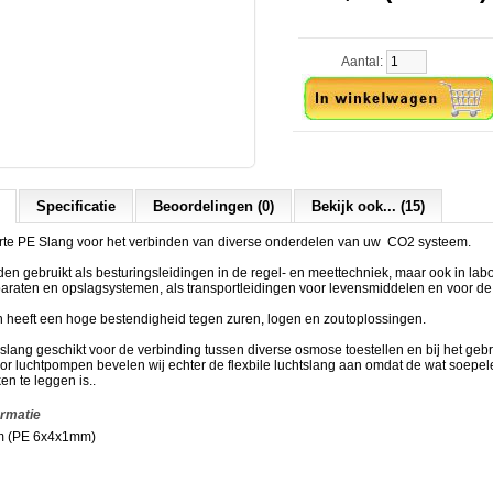
Aantal:
Specificatie
Beoordelingen (0)
Bekijk ook... (15)
rte PE Slang voor het verbinden van diverse onderdelen van uw CO2 systeem.
n gebruikt als besturingsleidingen in de regel- en meettechniek, maar ook in labora
raten en opslagsystemen, als transportleidingen voor levensmiddelen en voor de
n heeft een hoge bestendigheid tegen zuren, logen en zoutoplossingen.
slang geschikt voor de verbinding tussen diverse osmose toestellen en bij het geb
r luchtpompen bevelen wij echter de flexbile luchtslang aan omdat de wat soepel
n te leggen is..
ormatie
m (PE 6x4x1mm)