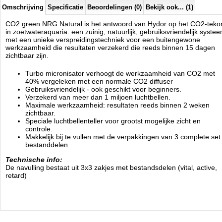
Omschrijving
Specificatie
Beoordelingen (0)
Bekijk ook... (1)
CO2 green NRG Natural is het antwoord van Hydor op het CO2-tekor
in zoetwateraquaria: een zuinig, natuurlijk, gebruiksvriendelijk syste
met een unieke verspreidingstechniek voor een buitengewone
werkzaamheid die resultaten verzekerd die reeds binnen 15 dagen
zichtbaar zijn.
Turbo micronisator verhoogt de werkzaamheid van CO2 met
40% vergeleken met een normale CO2 diffuser
Gebruiksvriendelijk - ook geschikt voor beginners.
Verzekerd van meer dan 1 miljoen luchtbellen.
Maximale werkzaamheid: resultaten reeds binnen 2 weken
zichtbaar.
Speciale luchtbellenteller voor grootst mogelijke zicht en
controle.
Makkelijk bij te vullen met de verpakkingen van 3 complete set
bestanddelen
Technische info:
De navulling bestaat uit 3x3 zakjes met bestandsdelen (vital, active,
retard)