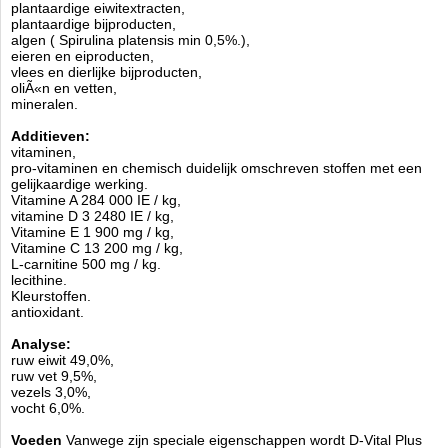
plantaardige eiwitextracten,
plantaardige bijproducten,
algen ( Spirulina platensis min 0,5%.),
eieren en eiproducten,
vlees en dierlijke bijproducten,
oliÃ«n en vetten,
mineralen.
Additieven:
vitaminen,
pro-vitaminen en chemisch duidelijk omschreven stoffen met een
gelijkaardige werking.
Vitamine A 284 000 IE / kg,
vitamine D 3 2480 IE / kg,
Vitamine E 1 900 mg / kg,
Vitamine C 13 200 mg / kg,
L-carnitine 500 mg / kg.
lecithine.
Kleurstoffen.
antioxidant.
Analyse:
ruw eiwit 49,0%,
ruw vet 9,5%,
vezels 3,0%,
vocht 6,0%.
Voeden
Vanwege zijn speciale eigenschappen wordt D-Vital Plus